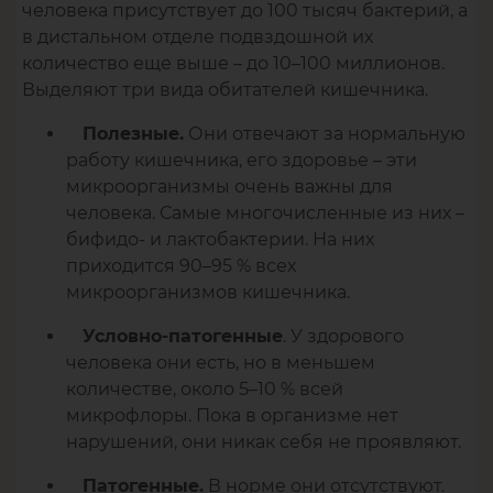
человека присутствует до 100 тысяч бактерий, а
в дистальном отделе подвздошной их
количество еще выше – до 10–100 миллионов.
Выделяют три вида обитателей кишечника.
Они отвечают за нормальную
Полезные.
работу кишечника, его здоровье – эти
микроорганизмы очень важны для
человека. Самые многочисленные из них –
бифидо- и лактобактерии. На них
приходится 90–95 % всех
микроорганизмов кишечника.
. У здорового
Условно-патогенные
человека они есть, но в меньшем
количестве, около 5–10 % всей
микрофлоры. Пока в организме нет
нарушений, они никак себя не проявляют.
В норме они отсутствуют.
Патогенные.