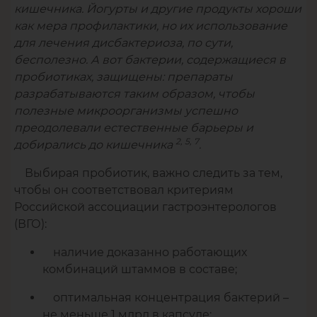
кишечника. Йогурты и другие продукты хороши
как мера профилактики, но их использование
для лечения дисбактериоза, по сути,
бесполезно. А вот бактерии, содержащиеся в
пробиотиках, защищены: препараты
разрабатываются таким образом, чтобы
полезные микроорганизмы успешно
преодолевали естественные барьеры и
2, 5, 7
добирались до кишечника
.
Выбирая пробиотик, важно следить за тем,
чтобы он соответствовал критериям
Российской ассоциации гастроэнтерологов
(ВГО):
наличие доказанно работающих
комбинаций штаммов в составе;
оптимальная концентрация бактерий –
не меньше 1 млрд в капсуле;