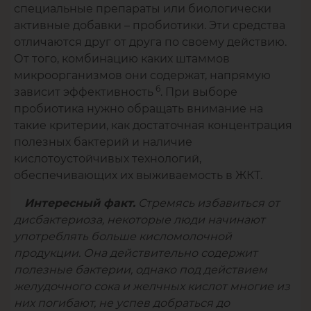
специальные препараты или биологически
активные добавки – пробиотики. Эти средства
отличаются друг от друга по своему действию.
От того, комбинацию каких штаммов
микроорганизмов они содержат, напрямую
6
зависит эффективность
. При выборе
пробиотика нужно обращать внимание на
такие критерии, как достаточная концентрация
полезных бактерий и наличие
кислотоустойчивых технологий,
обеспечивающих их выживаемость в ЖКТ.
Стремясь избавиться от
Интересный факт.
дисбактериоза, некоторые люди начинают
употреблять больше кисломолочной
продукции. Она действительно содержит
полезные бактерии, однако под действием
желудочного сока и желчных кислот многие из
них погибают, не успев добраться до