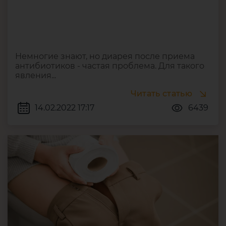
Немногие знают, но диарея после приема
антибиотиков - частая проблема. Для такого
явления...
Читать статью
14.02.2022 17:17
6439