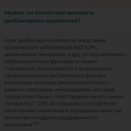
Можно ли полностью вылечить
дисбактериоз кишечника?
Если дисбактериоз является следствием
хронического заболевания ЖКТ (СРК,
хронический панкреатит и др.), то под действием
неблагоприятных факторов он может
повторяться. Если известно о возможности
провоцирующего дисбактериоз фактора
(например, ситуации, вызывающей стресс –
важном совещании, командировке или даже
походе в ресторан), стоит заранее начать прием
®
ПробиоЛог
СРК. Это средство способствует
облегчению симптомов и улучшению качества
жизни при синдроме раздраженного
7,10
кишечника.