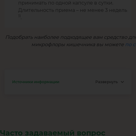
принимать по одной капсуле в сутки.
Длительность приема – не менее 3 недель
11
.
Подобрать наиболее подходящее вам средство д
микрофлоры кишечника вы можете
по 
Источники информации
Развернуть
Часто задаваемый вопрос