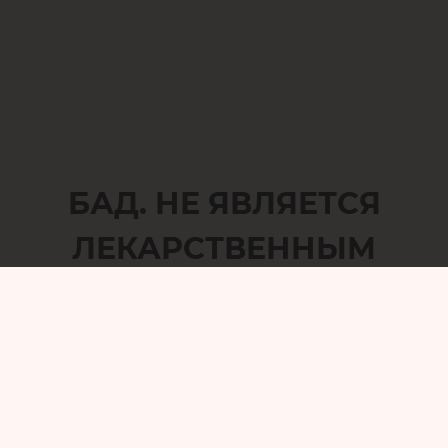
БАД. НЕ ЯВЛЯЕТСЯ
ЛЕКАРСТВЕННЫМ
СРЕДСТВОМ