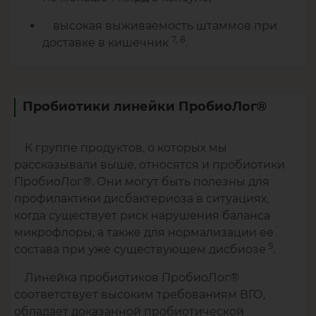
высокая выживаемость штаммов при
7, 8
доставке в кишечник
.
Пробиотики линейки ПробиоЛог®
К группе продуктов, о которых мы
рассказывали выше, относятся и пробиотики
ПробиоЛог®. Они могут быть полезны для
профилактики дисбактериоза в ситуациях,
когда существует риск нарушения баланса
микрофлоры, а также для нормализации ее
9
состава при уже существующем дисбиозе
.
Линейка пробиотиков ПробиоЛог®
соответствует высоким требованиям ВГО,
обладает доказанной пробиотической