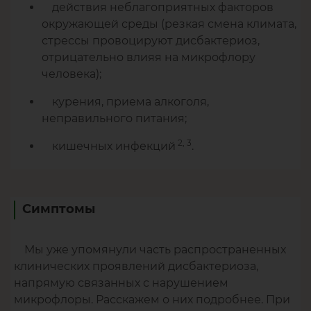
действия неблагоприятных факторов
окружающей среды (резкая смена климата,
стрессы провоцируют дисбактериоз,
отрицательно влияя на микрофлору
человека);
курения, приема алкоголя,
неправильного питания;
2, 3
кишечных инфекций
.
Симптомы
Мы уже упомянули часть распространенных
клинических проявлений дисбактериоза,
напрямую связанных с нарушением
микрофлоры. Расскажем о них подробнее. При