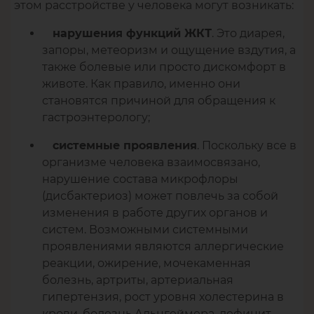
этом расстройстве у человека могут возникать:
. Это диарея,
нарушения функций ЖКТ
запоры, метеоризм и ощущение вздутия, а
также болевые или просто дискомфорт в
животе. Как правило, именно они
становятся причиной для обращения к
гастроэнтерологу;
. Поскольку все в
системные проявления
организме человека взаимосвязано,
нарушение состава микрофлоры
(дисбактериоз) может повлечь за собой
изменения в работе других органов и
систем. Возможными системными
проявлениями являются аллергические
реакции, ожирение, мочекаменная
болезнь, артриты, артериальная
гипертензия, рост уровня холестерина в
крови, болезнь Альцгеймера, дефицит