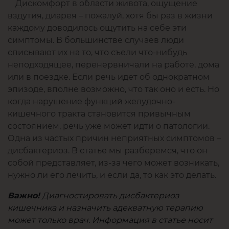
Дискомфорт в области живота, ощущение
вздутия, диарея – пожалуй, хотя бы раз в жизни
каждому доводилось ощутить на себе эти
симптомы. В большинстве случаев люди
списывают их на то, что съели что-нибудь
неподходящее, перенервничали на работе, дома
или в поездке. Если речь идет об однократном
эпизоде, вполне возможно, что так оно и есть. Но
когда нарушение функций желудочно-
кишечного тракта становится привычным
состоянием, речь уже может идти о патологии.
Одна из частых причин неприятных симптомов –
дисбактериоз. В статье мы разберемся, что он
собой представляет, из-за чего может возникать,
нужно ли его лечить, и если да, то как это делать.
Диагностировать дисбактериоз
Важно!
кишечника и назначить адекватную терапию
может только врач. Информация в статье носит