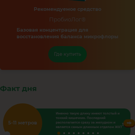
Рекомендуемое средство
ПробиоЛог®
Базовая концентрация для
восстановления баланса микрофлоры
Где купить
Факт дня
Именно такую длину имеют толстый и
тонкий кишечник. Последний
5-11 метров
располагается сразу за желудком и
1
является самым длинным отделом ЖКТ