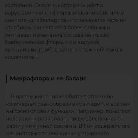
состояний. Сегодня, когда речь идет о
нарушении микрофлоры кишечника, помимо
понятия «дисбактериоз» используется термин
«дисбиоз». Он является более полным и
учитывает изменение состава не только
бактериальной флоры, но и вирусов,
простейших, грибов, которые тоже обитают в
1
кишечнике
.
Микрофлора и ее баланс
В нашем кишечнике обитает огромное
количество разнообразных бактерий, и все они
выполняют свои функции. Например, помогают
человеку переваривать пищу, обеспечивают
работу иммунной системы. В 1 мл содержимого
одной только тощей кишки у здорового