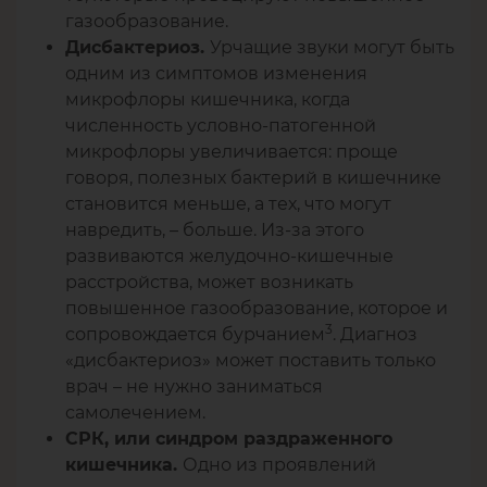
газообразование.
Урчащие звуки могут быть
Дисбактериоз.
одним из симптомов изменения
микрофлоры кишечника, когда
численность условно-патогенной
микрофлоры увеличивается: проще
говоря, полезных бактерий в кишечнике
становится меньше, а тех, что могут
навредить, – больше. Из-за этого
развиваются желудочно-кишечные
расстройства, может возникать
повышенное газообразование, которое и
3
сопровождается бурчанием
. Диагноз
«дисбактериоз» может поставить только
врач – не нужно заниматься
самолечением.
СРК, или синдром раздраженного
Одно из проявлений
кишечника.