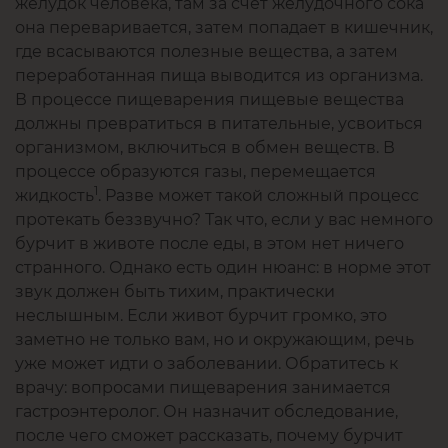
желудок человека, там за счет желудочного сока
она переваривается, затем попадает в кишечник,
где всасываются полезные вещества, а затем
переработанная пища выводится из организма.
В процессе пищеварения пищевые вещества
должны превратиться в питательные, усвоиться
организмом, включиться в обмен веществ. В
процессе образуются газы, перемещается
1
жидкость
. Разве может такой сложный процесс
протекать беззвучно? Так что, если у вас немного
бурчит в животе после еды, в этом нет ничего
странного. Однако есть один нюанс: в норме этот
звук должен быть тихим, практически
неслышным. Если живот бурчит громко, это
заметно не только вам, но и окружающим, речь
уже может идти о заболевании. Обратитесь к
врачу: вопросами пищеварения занимается
гастроэнтеролог. Он назначит обследование,
после чего сможет рассказать, почему бурчит