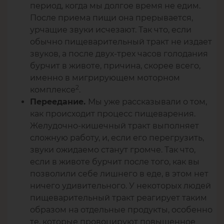
период, когда мы долгое время не едим.
После приема пищи она прерывается,
урчащие звуки исчезают. Так что, если
обычно пищеварительный тракт не издает
звуков, а после двух-трех часов голодания
бурчит в животе, причина, скорее всего,
именно в мигрирующем моторном
2
комплексе
.
Мы уже рассказывали о том,
Переедание.
как происходит процесс пищеварения.
Желудочно-кишечный тракт выполняет
сложную работу, и, если его перегрузить,
звуки ожидаемо станут громче. Так что,
если в животе бурчит после того, как вы
позволили себе лишнего в еде, в этом нет
ничего удивительного. У некоторых людей
пищеварительный тракт реагирует таким
образом на отдельные продукты, особенно
те, которые провоцируют повышенное