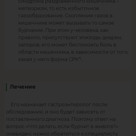
синдрома раздраженного кишечника –
метеоризм, то есть избыточное
газообразование. Скопление газов в
кишечнике может вызывать то самое
бурчание. При этом у человека, как
правило, присутствуют эпизоды диареи,
запоров, его может беспокоить боль в
области кишечника, в зависимости от того,
4
какая у него форма СРК
.
Лечение
Его назначает гастроэнтеролог после
обследования, и оно будет зависеть от
поставленного диагноза. Поэтому ответ на
вопрос «Что делать, если бурчит в животе?»
очевиден: нужно обратиться к специалисту.