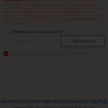
Информация, представленная в статье, носит
Внимание!
ознакомительный характер. Материалы статьи не призывают к
самостоятельному лечению. Только квалифицированный врач
может поставить диагноз и дать рекомендации по лечению,
исходя из индивидуальных особенностей конкретного пациента.
Нашли в тексте ошибку? Выделите её, нажмите
и мы
Ctrl + Enter
всё исправим!
Подписаться на рассылку
Подписаться
Я согласен с политикой конфиденциальности, политикой
обработки данных и получением рекламы
ИМЕЮТСЯ ПРОТИВОПОКАЗАНИЯ. ПЕРЕД