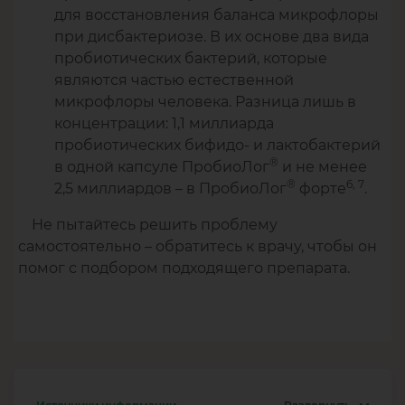
для восстановления баланса микрофлоры
при дисбактериозе. В их основе два вида
пробиотических бактерий, которые
являются частью естественной
микрофлоры человека. Разница лишь в
концентрации: 1,1 миллиарда
пробиотических бифидо- и лактобактерий
®
в одной капсуле ПробиоЛог
и не менее
®
6, 7
2,5 миллиардов – в ПробиоЛог
форте
.
Не пытайтесь решить проблему
самостоятельно – обратитесь к врачу, чтобы он
помог с подбором подходящего препарата.